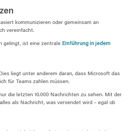
tzen
tbasiert kommunizieren oder gemeinsam an
h vereinfacht.
 gelingt, ist eine zentrale
Einführung in jedem
Dies liegt unter anderem daran, dass Microsoft das
zlich für Teams zahlen müssen.
nur die letzten 10.000 Nachrichten zu sehen. Mit der
alles als Nachricht, was versendet wird – egal ob