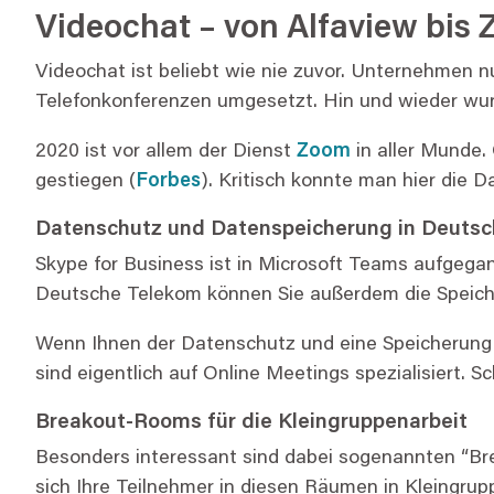
Videochat – von Alfaview bis
Videochat ist beliebt wie nie zuvor. Unternehmen 
Telefonkonferenzen umgesetzt. Hin und wieder wurd
2020 ist vor allem der Dienst
Zoom
in aller Munde.
gestiegen (
Forbes
). Kritisch konnte man hier die
Datenschutz und Datenspeicherung in Deutsc
Skype for Business ist in Microsoft Teams aufgeg
Deutsche Telekom können Sie außerdem die Speiche
Wenn Ihnen der Datenschutz und eine Speicherung d
sind eigentlich auf Online Meetings spezialisiert. 
Breakout-Rooms für die Kleingruppenarbeit
Besonders interessant sind dabei sogenannten “B
sich Ihre Teilnehmer in diesen Räumen in Kleingru