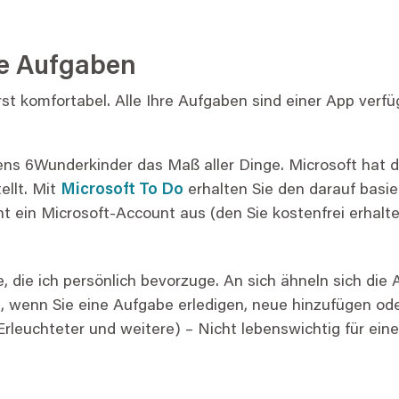
re Aufgaben
rst komfortabel. Alle Ihre Aufgaben sind einer App verf
ens 6Wunderkinder das Maß aller Dinge. Microsoft hat
ellt. Mit
Microsoft To Do
erhalten Sie den darauf basie
ht ein Microsoft-Account aus (den Sie kostenfrei erhalt
, die ich persönlich bevorzuge. An sich ähneln sich die
enn ​Sie eine Aufgabe erledigen, neue hinzufügen ode
Erleuchteter und weitere) – Nicht lebenswichtig für ein