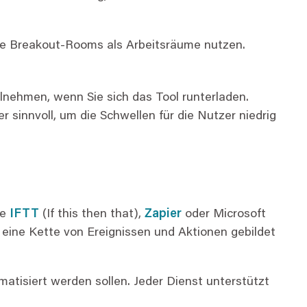
die Breakout-Rooms als Arbeitsräume nutzen.
ilnehmen, wenn Sie sich das Tool runterladen.
r sinnvoll, um die Schwellen für die Nutzer niedrig
ie
IFTT
(If this then that),
Zapier
oder Microsoft
h eine Kette von Ereignissen und Aktionen gebildet
matisiert werden sollen. Jeder Dienst unterstützt