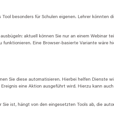
 Tool besonders für Schulen eigenen. Lehrer könnten 
 ausbügeln: aktuell können Sie nur an einem Webinar te
u funktionieren. Eine Browser-basierte Variante wäre hie
en Sie diese automatisieren. Hierbei helfen Dienste w
s Ereignis eine Aktion ausgeführt wird. Hierzu kann auc
 Sie ist, hängt von den eingesetzten Tools ab, die auto