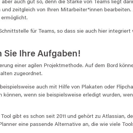
st aber auch gut so, denn die Stärke von Teams liegt dari
 und zeitgleich von Ihren Mitarbeiter*innen bearbeiten
 ermöglicht.
chnittstelle für Teams, so dass sie auch hier integrier
 Sie Ihre Aufgaben!
ierung einer agilen Projektmethode. Auf dem Bord könne
alten zugeordnet.
beispielsweise auch mit Hilfe von Plakaten oder Flipcha
en können, wenn sie beispielsweise erledigt wurden, w
 Tool gibt es schon seit 2011 und gehört zu Atlassian, d
lanner eine passende Alternative an, die wie viele Tool