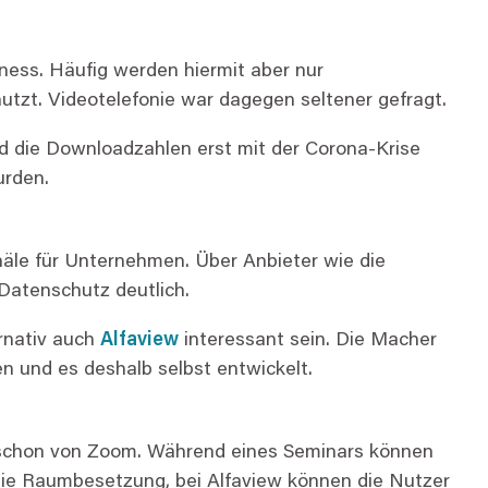
ness. Häufig werden hiermit aber nur
tzt. Videotelefonie war dagegen seltener gefragt.
nd die Downloadzahlen erst mit der Corona-Krise
urden.
äle für Unternehmen. Über Anbieter wie die
Datenschutz deutlich.
rnativ auch
Alfaview
interessant sein. Die Macher
den und es deshalb selbst entwickelt.
 schon von Zoom. Während eines Seminars können
 die Raumbesetzung, bei Alfaview können die Nutzer