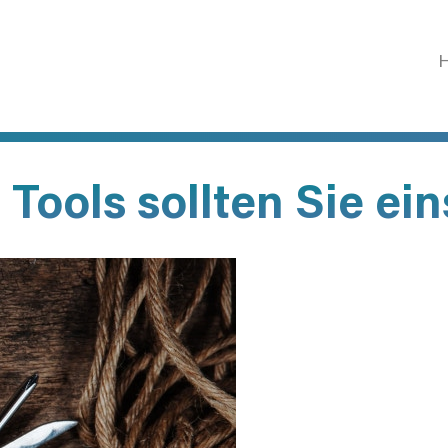
e Tools sollten Sie ein