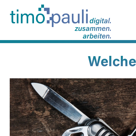
​​Welch