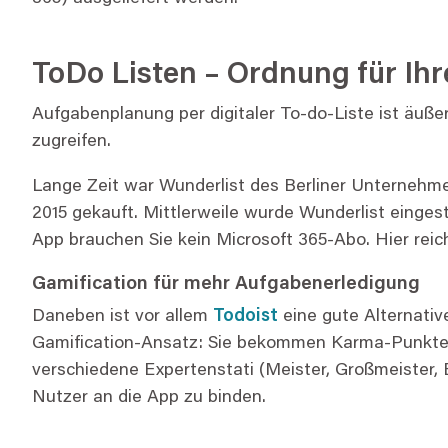
ToDo Listen – Ordnung für Ih
Aufgabenplanung per digitaler To-do-Liste ist äuße
zugreifen.
Lange Zeit war Wunderlist des Berliner Unternehm
2015 gekauft. Mittlerweile wurde Wunderlist eingest
App brauchen Sie kein Microsoft 365-Abo. Hier reic
Gamification für mehr Aufgabenerledigung
Daneben ist vor allem
Todoist
eine gute Alternative
Gamification-Ansatz: Sie bekommen Karma-Punkte, w
verschiedene Expertenstati (Meister, Großmeister, 
Nutzer an die App zu binden.