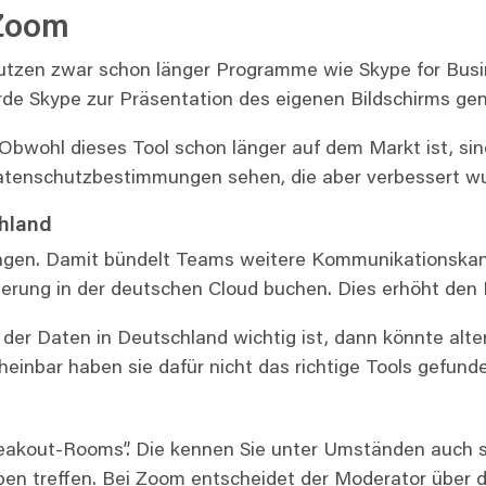
 Zoom
nutzen zwar schon länger Programme wie Skype for Busi
e Skype zur Präsentation des eigenen Bildschirms genu
 Obwohl dieses Tool schon länger auf dem Markt ist, si
 Datenschutzbestimmungen sehen, die aber verbessert w
hland
angen. Damit bündelt Teams weitere Kommunikationskan
rung in der deutschen Cloud buchen. Dies erhöht den 
er Daten in Deutschland wichtig ist, dann könnte alte
Scheinbar haben sie dafür nicht das richtige Tools gefun
reakout-Rooms”. Die kennen Sie unter Umständen auch
ppen treffen. Bei Zoom entscheidet der Moderator über