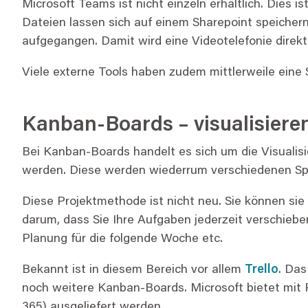
Microsoft Teams ist nicht einzeln erhältlich. Dies i
Dateien lassen sich auf einem Sharepoint speichern
aufgegangen. Damit wird eine Videotelefonie direkt
Viele externe Tools haben zudem mittlerweile eine S
Kanban-Boards – visualisieren
Bei Kanban-Boards handelt es sich um die Visualis
werden. Diese werden wiederrum verschiedenen Sp
Diese Projektmethode ist nicht neu. Sie können sie 
darum, dass Sie Ihre Aufgaben jederzeit verschieb
Planung für die folgende Woche etc.
Bekannt ist in diesem Bereich vor allem
Trello
. Das
noch weitere Kanban-Boards. Microsoft bietet mit P
365) ausgeliefert werden.