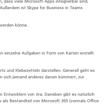
n, dass viele Microsoft-Apps integrierbar sind.
. Außerdem ist Skype for Business in Teams
t werden könne.
n einzelne Aufgaben in Form von Karten erstellt
rts und Klebezetteln darstellen. Generell geht es
enn sich jemand anderes darum kümmert, zur
en Entwicklern von Jira. Daneben gibt es natürlich
s als Bestandteil von Microsoft 365 (vormals Office