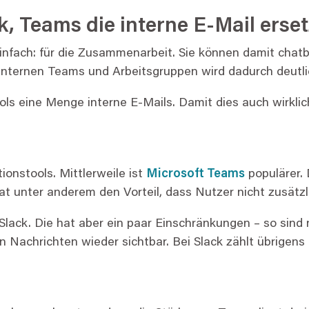
k, Teams die interne E-Mail erse
einfach: für die Zusammenarbeit. Sie können damit cha
nternen Teams und Arbeitsgruppen wird dadurch deutlic
s eine Menge interne E-Mails. Damit dies auch wirklich
ionstools. Mittlerweile ist
Microsoft Teams
populärer. 
 hat unter anderem den Vorteil, dass Nutzer nicht zusät
 Slack. Die hat aber ein paar Einschränkungen – so sind 
 Nachrichten wieder sichtbar. Bei Slack zählt übrigens 