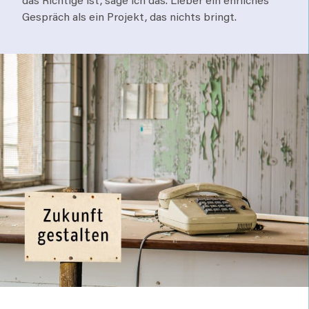
das Richtige ist, sage ich das. Lieber ein ehrliches
Gespräch als ein Projekt, das nichts bringt.