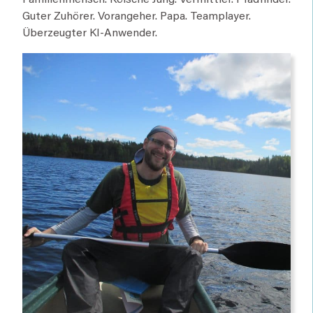
Familienmensch. Kölsche Jung. Vermittler. Pfadfinder.
Guter Zuhörer. Vorangeher. Papa. Teamplayer.
Überzeugter KI-Anwender.